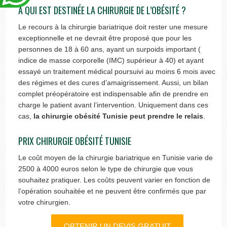
À QUI EST DESTINÉE LA CHIRURGIE DE L’OBÉSITÉ ?
Le recours à la chirurgie bariatrique doit rester une mesure
exceptionnelle et ne devrait être proposé que pour les
personnes de 18 à 60 ans, ayant un surpoids important (
indice de masse corporelle (IMC) supérieur à 40) et ayant
essayé un traitement médical poursuivi au moins 6 mois avec
des régimes et des cures d’amaigrissement. Aussi, un bilan
complet préopératoire est indispensable afin de prendre en
charge le patient avant l’intervention. Uniquement dans ces
cas,
la chirurgie obésité Tunisie peut prendre le relais
.
PRIX CHIRURGIE OBÉSITÉ TUNISIE
Le coût moyen de la chirurgie bariatrique en Tunisie varie de
2500 à 4000 euros selon le type de chirurgie que vous
souhaitez pratiquer. Les coûts peuvent varier en fonction de
l’opération souhaitée et ne peuvent être confirmés que par
votre chirurgien.
OBTENIR UN DEVIS GRATUIT