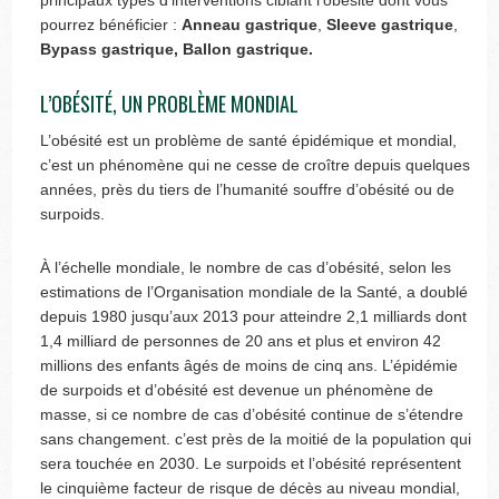
principaux types d’interventions ciblant l’obésité dont vous
pourrez bénéficier :
Anneau gastrique
,
Sleeve gastrique
,
Bypass gastrique, Ballon gastrique.
L’OBÉSITÉ, UN PROBLÈME MONDIAL
L’obésité est un problème de santé épidémique et mondial,
c’est un phénomène qui ne cesse de croître depuis quelques
années, près du tiers de l’humanité souffre d’obésité ou de
surpoids.
À l’échelle mondiale, le nombre de cas d’obésité, selon les
estimations de l’Organisation mondiale de la Santé, a doublé
depuis 1980 jusqu’aux 2013 pour atteindre 2,1 milliards dont
1,4 milliard de personnes de 20 ans et plus et environ 42
millions des enfants âgés de moins de cinq ans. L’épidémie
de surpoids et d’obésité est devenue un phénomène de
masse, si ce nombre de cas d’obésité continue de s’étendre
sans changement. c’est près de la moitié de la population qui
sera touchée en 2030. Le surpoids et l’obésité représentent
le cinquième facteur de risque de décès au niveau mondial,