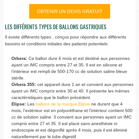
OBTENIR UN DEVIS GRATUIT
LES DIFFÉRENTS TYPES DE BALLONS GASTRIQUES
Il existe différents types , conçus pour répondre aux différents
besoins et conditions initiales des patients potentiels:
Orbera:
Ce ballon dure 6 mois et est destiné aux personnes
ayant un IMC compris entre 27 et 35. Il est en silicone et
l’intérieur est rempli de 500-170 cc de solution saline bleue
stérile.
Orbera 355:
cet appareil dure 1 an et convient aux personnes
ayant un IMC compris entre 30 et 40. Il présente les mêmes
caractéristiques que le ballon précédent.
Elipse:
Les
ballons de la marque Elipse
ne durent que 4
mois, l’extérieur est en polyuréthane et l’intérieur contient 500
cc de solution saline. Il convient aux personnes ayant un IMC
compris entre 27 et 35. Il est placé sans anesthésie ni
endoscopie et est dégonflé après 4 mois, puis il est éliminé
naturellement par le tube digestif.