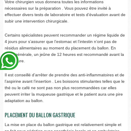
Votre chirurgien vous donnera toutes les informations
nécessaires sur la préparation . Vous pouvez être invité à
effectuer divers tests de laboratoire et tests d’évaluation avant de
subir une intervention chirurgicale.
Certains spécialistes peuvent recommander un régime liquide de
4 jours pour s’assurer que l’estomac et l’intestin n’ont pas de
résidus alimentaires au moment du placement du ballon. En
règle générale, un jeûne de 12 heures est recommandé avant la
procédure.
Il est conseillé d’arrêter de prendre des anti-inflammatoires et de
l’aspirine avant l’insertion . Les boissons stimulantes telles que le
thé ou le café ne sont pas non plus recommandées car elles
peuvent irriter la muqueuse gastrique et le patient aura une pire
adaptation au ballon.
PLACEMENT DU BALLON GASTRIQUE
La mise en place du ballon gastrique est relativement simple et
se fait sous sédation avec anesthésie locale et en ambulatoire