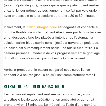
(ou en hôpital de jour), ce qui signifie que le patient peut rentrer
chez lui le jour même. Le positionnement se fait par voie orale
avec endoscopie et la procédure dure entre 20 et 30 minutes.
Initialement, le
ballon intragastrique
est dégonflé et connecté à
un tube flexible, de sorte qu’il peut être inséré par la bouche avec
un endoscope . Une fois placée à l’intérieur de l’estomac, la
solution saline bleue stérile sera injectée à travers un petit tube.
Le ballon est automatiquement scellé une fois le tube retiré. La
caméra permet au médecin de voir progressivement le gonflage
du ballon pour s’assurer que tout est fait correctement.
Après la procédure, le patient est gardé sous surveillance
pendant 2-3 heures jusqu’à ce qu’il soit complètement rétabli.
RETRAIT DU BALLON INTRAGASTRIQUE
L’extraction est également réalisée par endoscopie , sous
anesthésie locale avec sédation et en ambulatoire. Le retrait
prend environ 15 minutes. Le médecin, à l’aide d’une caméra