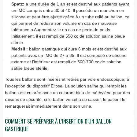
Spatz:
a une durée de 1 an et est destiné aux patients ayant
un IMC compris entre 30 et 40. Il possède un manchon en
silicone et peut être ajusté grâce à un tube relié au ballon, ce
qui permet de réduire son volume en cas de mauvaise
tolérance o Augmentez-le en cas de perte de poids.
Initialement, il est rempli de 550 cc de solution saline bleue
stérile.
Medsil :
ballon gastrique qui dure 6 mois et est destiné aux
patients avec un IMC de 27 à 35. Il est composé de silicone
externe et l’intérieur est rempli de 500-700 cc de solution
saline bleue stérile.
Tous les ballons sont insérés et retirés par voie endoscopique, à
l’exception du dispositif Elipse. La solution saline qui remplit les
ballons est colorée avec un colorant bleu de méthylène pour des
raisons de sécurité, si le ballon venait à se casser, le patient le
remarquerait immédiatement dans son urine.
COMMENT SE PRÉPARER À L’INSERTION D’UN BALLON
GASTRIQUE