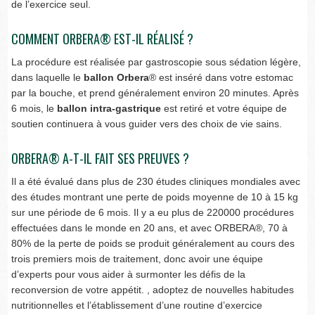
de l’exercice seul.
COMMENT ORBERA® EST-IL RÉALISÉ ?
La procédure est réalisée par gastroscopie sous sédation légère,
dans laquelle le
ballon Orbera
® est inséré dans votre estomac
par la bouche, et prend généralement environ 20 minutes. Après
6 mois, le
ballon intra-gastrique
est retiré et votre équipe de
soutien continuera à vous guider vers des choix de vie sains.
ORBERA® A-T-IL FAIT SES PREUVES ?
Il a été évalué dans plus de 230 études cliniques mondiales avec
des études montrant une perte de poids moyenne de 10 à 15 kg
sur une période de 6 mois. Il y a eu plus de 220000 procédures
effectuées dans le monde en 20 ans, et avec ORBERA®, 70 à
80% de la perte de poids se produit généralement au cours des
trois premiers mois de traitement, donc avoir une équipe
d’experts pour vous aider à surmonter les défis de la
reconversion de votre appétit. , adoptez de nouvelles habitudes
nutritionnelles et l’établissement d’une routine d’exercice