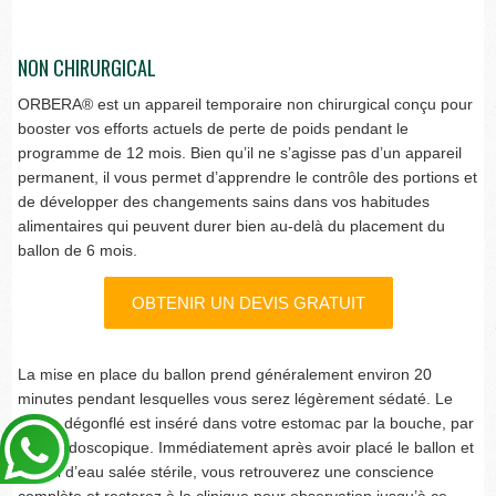
NON CHIRURGICAL
ORBERA® est un appareil temporaire non chirurgical conçu pour
booster vos efforts actuels de perte de poids pendant le
programme de 12 mois. Bien qu’il ne s’agisse pas d’un appareil
permanent, il vous permet d’apprendre le contrôle des portions et
de développer des changements sains dans vos habitudes
alimentaires qui peuvent durer bien au-delà du placement du
ballon de 6 mois.
OBTENIR UN DEVIS GRATUIT
La mise en place du ballon prend généralement environ 20
minutes pendant lesquelles vous serez légèrement sédaté. Le
ballon
dégonflé est inséré dans votre estomac par la bouche, par
voie endoscopique. Immédiatement après avoir placé le ballon et
rempli d’eau salée stérile, vous retrouverez une conscience
complète et resterez à la clinique pour observation jusqu’à ce