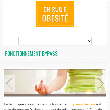
FONCTIONNEMENT BYPASS
La technique classique de fonctionnement
bypass tunisie
est
celle de roux-en-Y, dont le but est de relier l’estomac à l’intestin