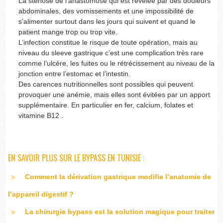
La sténose de l’anastomose qui est révélée par des douleurs
abdominales, des vomissements et une impossibilité de
s’alimenter surtout dans les jours qui suivent et quand le
patient mange trop ou trop vite.
L’infection constitue le risque de toute opération, mais au
niveau du sleeve gastrique c’est une complication très rare
comme l’ulcère, les fuites ou le rétrécissement au niveau de la
jonction entre l’estomac et l’intestin.
Des carences nutritionnelles sont possibles qui peuvent
provoquer une anémie, mais elles sont évitées par un apport
supplémentaire. En particulier en fer, calcium, folates et
vitamine B12 .
EN SAVOIR PLUS SUR LE BYPASS EN TUNISIE :
Comment la dérivation gastrique modifie l’anatomie de
l’appareil digestif ?
La chirurgie bypass est la solution magique pour traiter