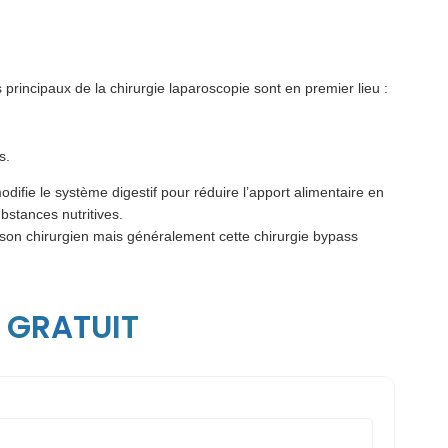
rincipaux de la chirurgie laparoscopie sont en premier lieu :
s.
difie le système digestif pour réduire l’apport alimentaire en
ubstances nutritives.
et son chirurgien mais généralement cette chirurgie bypass
 GRATUIT