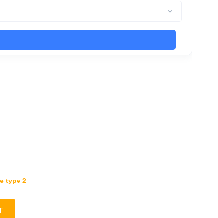
e type 2
T