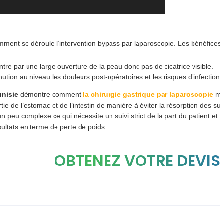
ment se déroule l’intervention bypass par laparoscopie. Les bénéfices p
entre par une large ouverture de la peau donc pas de cicatrice visible.
tion au niveau les douleurs post-opératoires et les risques d’infection
unisie
démontre comment
la chirurgie gastrique par laparoscopie
mo
rtie de l’estomac et de l’intestin de manière à éviter la résorption des s
un peu complexe ce qui nécessite un suivi strict de la part du patient 
sultats en terme de perte de poids.
OBTENEZ VOTRE DEVIS