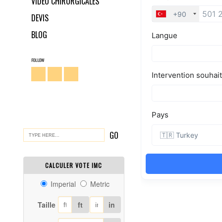
VIDÉO CHIRURGICALES
DEVIS
BLOG
FOLLOW
CALCULER VOTE IMC
Imperial
Metric
Taille
ft
in