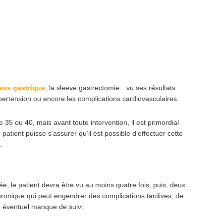
ass gastrique
, la sleeve gastrectomie…vu ses résultats
pertension ou encore les complications cardiovasculaires.
35 ou 40, mais avant toute intervention, il est primordial
atient puisse s’assurer qu’il est possible d’effectuer cette
.
née, le patient devra être vu au moins quatre fois, puis, deux
chronique qui peut engendrer des complications tardives, de
n éventuel manque de suivi.