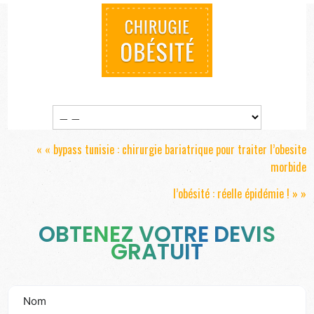
« «
bypass tunisie : chirurgie bariatrique pour traiter l’obesite
morbide
l’obésité : réelle épidémie !
» »
OBTENEZ VOTRE DEVIS
GRATUIT