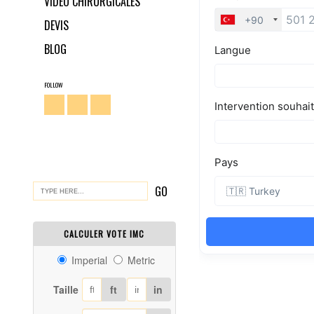
VIDÉO CHIRURGICALES
DEVIS
BLOG
FOLLOW
CALCULER VOTE IMC
Imperial
Metric
Taille
ft
in