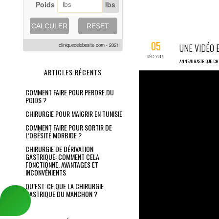
Poids
lbs
CALCULER
RESET
05
cliniquedelobesite.com - 2021
UNE VIDÉO 
DÉC-2014
ANNEAU GASTRIQUE
,
CH
ARTICLES RÉCENTS
COMMENT FAIRE POUR PERDRE DU
POIDS ?
CHIRURGIE POUR MAIGRIR EN TUNISIE
COMMENT FAIRE POUR SORTIR DE
L’OBÉSITÉ MORBIDE ?
CHIRURGIE DE DÉRIVATION
GASTRIQUE: COMMENT CELA
FONCTIONNE, AVANTAGES ET
INCONVÉNIENTS
QU’EST-CE QUE LA CHIRURGIE
GASTRIQUE DU MANCHON ?