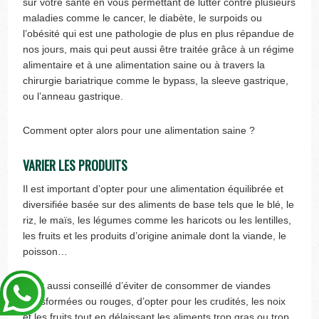
sur votre santé en vous permettant de lutter contre plusieurs
maladies comme le cancer, le diabète, le surpoids ou
l’obésité qui est une pathologie de plus en plus répandue de
nos jours, mais qui peut aussi être traitée grâce à un régime
alimentaire et à une alimentation saine ou à travers la
chirurgie bariatrique comme le bypass, la sleeve gastrique,
ou l’anneau gastrique.
Comment opter alors pour une alimentation saine ?
VARIER LES PRODUITS
Il est important d’opter pour une alimentation équilibrée et
diversifiée basée sur des aliments de base tels que le blé, le
riz, le maïs, les légumes comme les haricots ou les lentilles,
les fruits et les produits d’origine animale dont la viande, le
poisson…
Il est aussi conseillé d’éviter de consommer de viandes
transformées ou rouges, d’opter pour les crudités, les noix
et les fruits tout en délaissant les aliments trop gras ou trop