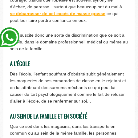
courage…tandis que l’obésité est souvent synonyme
d’échec, de paresse…surtout que beaucoup ont du mal à
se débarrasser de cet excès de masse grasse
ce qui
peut leur faire perdre confiance en eux.
Cela suscite donc une sorte de discrimination que ce soit à
l’école, dans le domaine professionnel, médical ou même au
sein de la famille.
A L’ÉCOLE
Dès l’école, l’enfant souffrant d’obésité subit généralement
les moqueries de ses camarades de classe en le rejetant et
en lui attribuant des surnoms méchants ce qui peut lui
causer du tort psychologiquement comme le fait de refuser
d’aller à l’école, de se renfermer sur soi…
AU SEIN DE LA FAMILLE ET EN SOCIÉTÉ
Que ce soit dans les magasins, dans les transports en
commun ou au sein de la même famille, les personnes