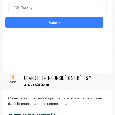
18
QUAND EST-ON CONSIDÉRÉS OBÈSES ?
DÉC-2018
CHIRURGIE OBÉSITÉ TUNISIE
/
L’obésité est une pathologie touchant plusieurs personnes
dans le monde, adultes comme enfants.