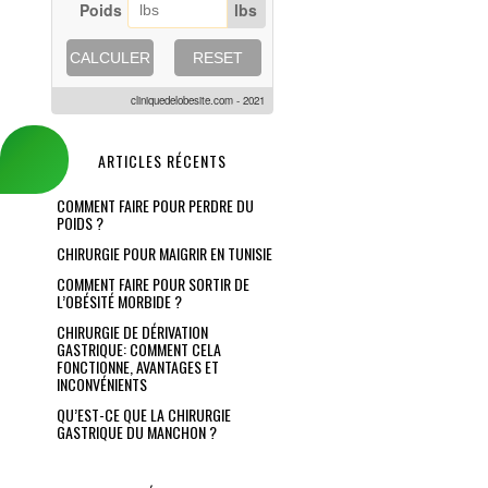
Poids
lbs
CALCULER
RESET
cliniquedelobesite.com - 2021
ARTICLES RÉCENTS
COMMENT FAIRE POUR PERDRE DU
POIDS ?
CHIRURGIE POUR MAIGRIR EN TUNISIE
COMMENT FAIRE POUR SORTIR DE
L’OBÉSITÉ MORBIDE ?
CHIRURGIE DE DÉRIVATION
GASTRIQUE: COMMENT CELA
FONCTIONNE, AVANTAGES ET
INCONVÉNIENTS
QU’EST-CE QUE LA CHIRURGIE
GASTRIQUE DU MANCHON ?