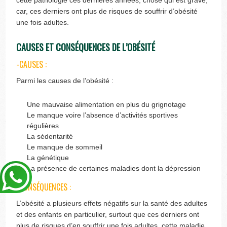
cette pathologie ces dernières années, chose qui est grave,
car, ces derniers ont plus de risques de souffrir d’obésité
une fois adultes.
CAUSES ET CONSÉQUENCES DE L’OBÉSITÉ
-CAUSES :
Parmi les causes de l’obésité :
Une mauvaise alimentation en plus du grignotage
Le manque voire l’absence d’activités sportives
régulières
La sédentarité
Le manque de sommeil
La génétique
La présence de certaines maladies dont la dépression
-CONSÉQUENCES :
L’obésité a plusieurs effets négatifs sur la santé des adultes
et des enfants en particulier, surtout que ces derniers ont
plus de risques d’en souffrir une fois adultes, cette maladie