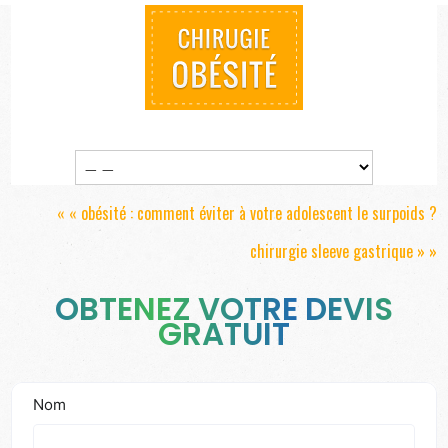
« «
obésité : comment éviter à votre adolescent le surpoids ?
chirurgie sleeve gastrique
» »
OBTENEZ VOTRE DEVIS
GRATUIT